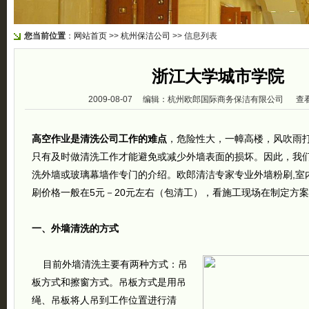
您当前位置
：
网站首页
>>
杭州保洁公司
>> 信息列表
浙江大学城市学院
2009-08-07 编辑：杭州欧郎国际商务保洁有限公司 查看
高空作业是清洗公司工作的难点
，危险性大，一幛高楼，风吹雨
只有及时做清洗工作才能避免或减少外墙表面的损坏。因此，我
洗外墙或玻璃幕墙作专门的介绍。欧郎清洁专家专业外墙粉刷,室
刷价格一般在5元－20元左右（包清工），看施工现场在制定方
一、外墙清洗的方式
目前外墙清洗主要有两种方式：吊
板方式和擦窗方式。吊板方式是用吊
绳、吊板将人吊到工作位置进行清