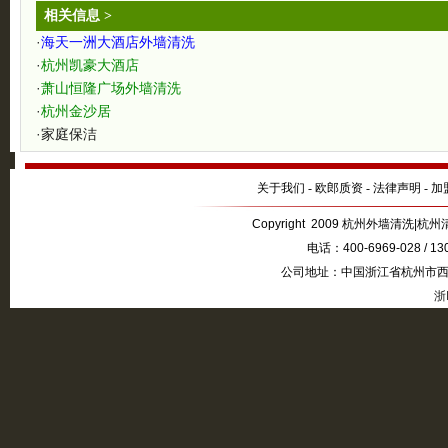
相关信息 >
·
海天一洲大酒店外墙清洗
·
杭州凯豪大酒店
·
萧山恒隆广场外墙清洗
·
杭州金沙居
·
家庭保洁
关于我们
-
欧郎质资
-
法律声明
-
加
Copyright 2009 杭州外墙清洗|杭州清
电话：400-6969-028 / 1
公司地址：中国浙江省杭州市西湖
浙