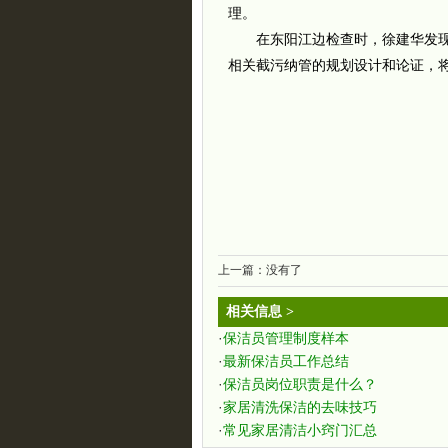
理。
在东阳江边检查时，徐建华发现
相关截污纳管的规划设计和论证，
上一篇：没有了
相关信息 >
·
保洁员管理制度样本
·
最新保洁员工作总结
·
保洁员岗位职责是什么？
·
家居清洗保洁的去味技巧
·
常见家居清洁小窍门汇总