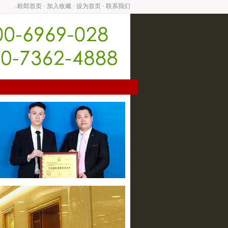
..欧郎首页
·
加入收藏
·
设为首页
·
联系我们