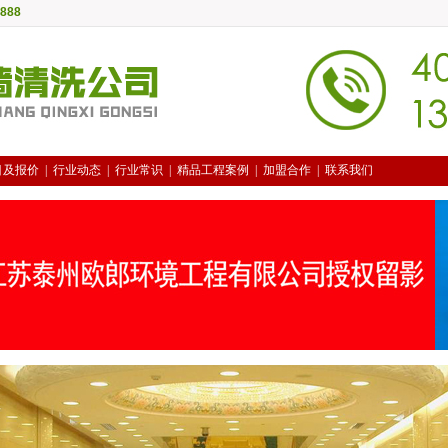
888
目及报价
|
行业动态
|
行业常识
|
精品工程案例
|
加盟合作
|
联系我们