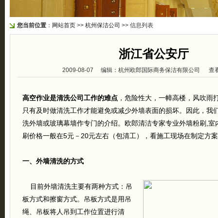
您当前位置
：
网站首页
>>
杭州保洁公司
>> 信息列表
浙江省公安厅
2009-08-07 编辑：杭州欧郎国际商务保洁有限公司 查看
高空作业是清洗公司工作的难点
，危险性大，一幛高楼，风吹雨
只有及时做清洗工作才能避免或减少外墙表面的损坏。因此，我
洗外墙或玻璃幕墙作专门的介绍。欧郎清洁专家专业外墙粉刷,室
刷价格一般在5元－20元左右（包清工），看施工现场在制定方
一、外墙清洗的方式
目前外墙清洗主要有两种方式：吊
板方式和擦窗方式。吊板方式是用吊
绳、吊板将人吊到工作位置进行清