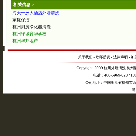
相关信息 >
·
海天一洲大酒店外墙清洗
·
家庭保洁
·
杭州厨房净化器清洗
·
杭州绿城育华学校
·
杭州华邦地产
关于我们
-
欧郎质资
-
法律声明
-
加
Copyright 2009 杭州外墙清洗|杭州清
电话：400-6969-028 / 1
公司地址：中国浙江省杭州市西湖
浙