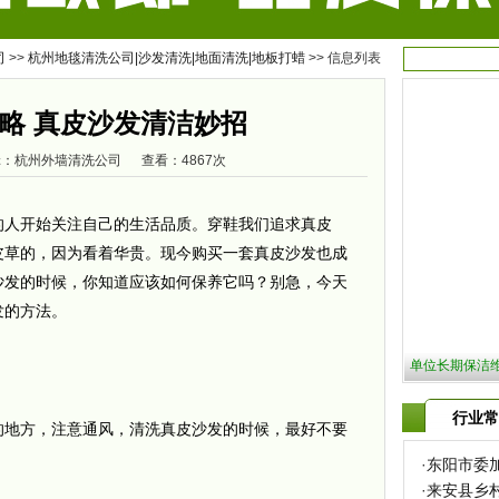
司
>>
杭州地毯清洗公司|沙发清洗|地面清洗|地板打蜡
>> 信息列表
略 真皮沙发清洁妙招
 编辑：杭州外墙清洗公司 查看：4867次
的人开始关注自己的生活品质。穿鞋我们追求真皮
皮草的，因为看着华贵。现今购买一套真皮沙发也成
沙发的时候，你知道应该如何保养它吗？别急，今天
发的方法。
杭州国际会议
行业常
地方，注意通风，清洗真皮沙发的时候，最好不要
·
东阳市委
·
来安县乡