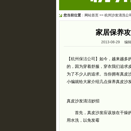
您当前位置
：
网站首页
>>
杭州沙发清洗公
家居保养攻
2013-08-29
【
杭州保洁公司
】如今，越来越多
的，因为穿着舒服，穿衣我们追求
为了不少人的追求。当你拥有真皮
小编就给大家介绍几点保养真皮沙
真皮沙发清洁妙招
首先，真皮沙发应该放在干燥的
用水洗，以免发霉