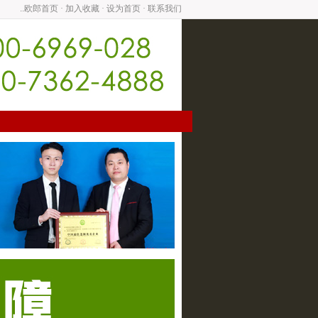
..欧郎首页
·
加入收藏
·
设为首页
·
联系我们