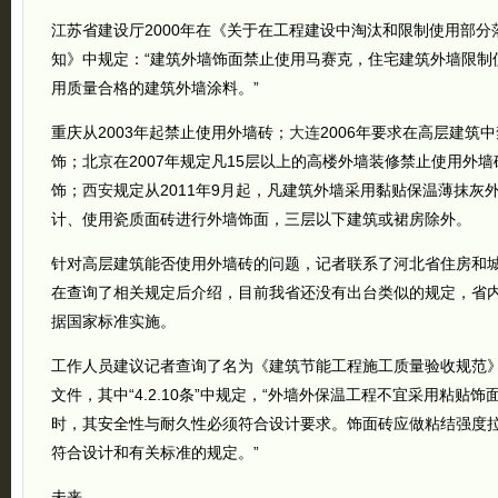
江苏省建设厅2000年在《关于在工程建设中淘汰和限制使用部分
知》中规定：“建筑外墙饰面禁止使用马赛克，住宅建筑外墙限制
用质量合格的建筑外墙涂料。”
重庆从2003年起禁止使用外墙砖；
大连
2006年要求在高层建筑
饰；北京在2007年规定凡15层以上的高楼外墙装修禁止使用外
饰；
西安
规定从2011年9月起，凡建筑外墙采用黏贴保温薄抹灰
计、使用瓷质面砖进行外墙饰面，三层以下建筑或裙房除外。
针对高层建筑能否使用外墙砖的问题，记者联系了河北省住房和
在查询了相关规定后介绍，目前我省还没有出台类似的规定，省
据国家标准实施。
工作人员建议记者查询了名为《建筑节能工程施工质量验收规范》的GB
文件，其中“4.2.10条”中规定，“外墙外保温工程不宜采用粘贴
时，其安全性与耐久性必须符合设计要求。饰面砖应做粘结强度
符合设计和有关标准的规定。”
未来