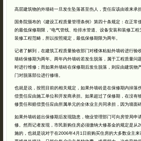
高层建筑物的外墙砖一旦发生坠落甚至伤人，责任应该由谁来承
国务院颁布的《建设工程质量管理条例》第四十条规定：在正常
的最低保修期限，“电气管线、给排水管道、设备安装和装修工程为
装修工程范畴，所以按照规定，最低保修期限为两年。
记者了解到，在建筑工程质量验收部门对楼体粘贴外墙砖进行验
墙砖保修期为两年。两年内外墙砖若发生脱落，属于工程质量问
时进行维修；而如果外墙砖在保修期后发生脱落，则应由建筑物
门对脱落部位进行修缮。
也就是说，按照目前的相关规定，如果外墙砖是在保修期内掉落
偿责任应由施工单位和开发商承担。如果超过了保修期，在没有
修责任和赔偿责任应由所属单元的全体业主共同承担，因为墙面
如果外墙砖超出保修期后发现隐患，物业管理部门可向房管局申
修。然而记者发现，市民新购住房必须缴纳大修基金的规定是从20
施的，也就是说对于在2006年4月1日前购买住房的大多数业主