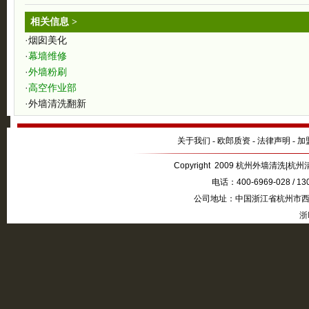
相关信息 >
·
烟囱美化
·
幕墙维修
·
外墙粉刷
·
高空作业部
·
外墙清洗翻新
关于我们
-
欧郎质资
-
法律声明
-
加
Copyright 2009 杭州外墙清洗|杭州清
电话：400-6969-028 / 1
公司地址：中国浙江省杭州市西湖
浙