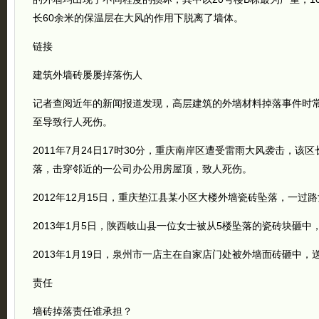
长60余米的保温层在大风的作用下脱离了墙体。
链接
建筑外墙砖屡屡掉落伤人
记者查阅近年的新闻报道发现，高层建筑的外墙材料掉落事件时
至导致行人死伤。
2011年7月24日17时30分，重庆南岸区遭受雷雨大风袭击，该
落，击穿邻近的一公司办公用房屋顶，致人死伤。
2012年12月15日，重庆垫江县某小区大楼外墙瓷砖坠落，一过
2013年1月5日，陕西岐山县一位女士被从5楼坠落的瓷砖块砸中
2013年1月19日，泉州市一店主在自家店门处被外墙面砖砸中，
责任
墙砖掉落责任谁承担？