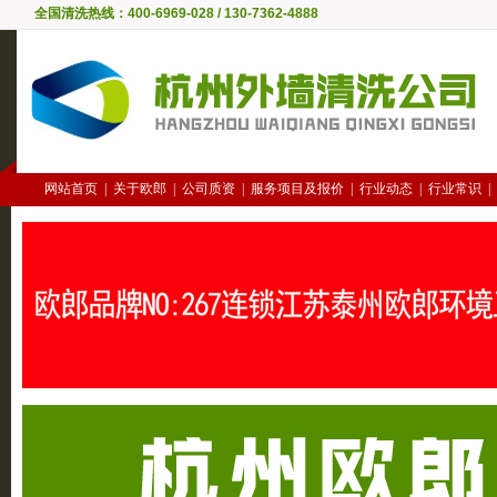
全国清洗热线：400-6969-028 / 130-7362-4888
网站首页
|
关于欧郎
|
公司质资
|
服务项目及报价
|
行业动态
|
行业常识
|